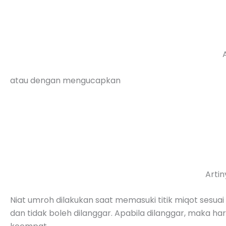
atau dengan mengucapkan
Artin
Niat umroh dilakukan saat memasuki titik miqot ses
dan tidak boleh dilanggar. Apabila dilanggar, maka h