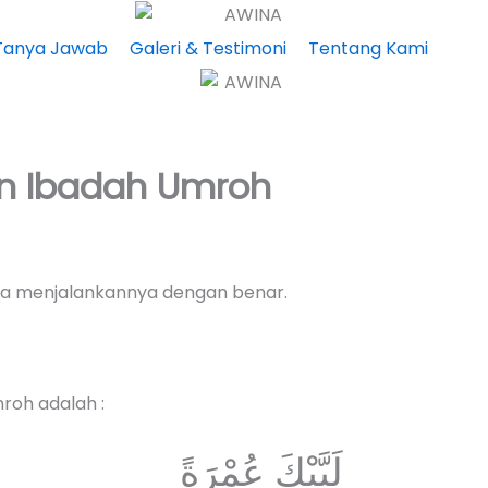
Tanya Jawab
Galeri & Testimoni
Tentang Kami
n Ibadah Umroh
cara menjalankannya dengan benar.
roh adalah :
لَبَّيْكَ عُمْرَةً