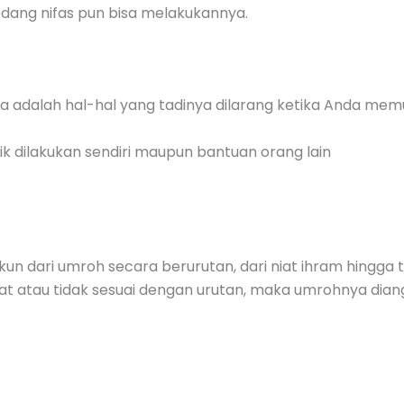
edang nifas pun bisa melakukannya.
a adalah hal-hal yang tadinya dilarang ketika Anda mem
k dilakukan sendiri maupun bantuan orang lain
un dari umroh secara berurutan, dari niat ihram hingga t
wat atau tidak sesuai dengan urutan, maka umrohnya dian