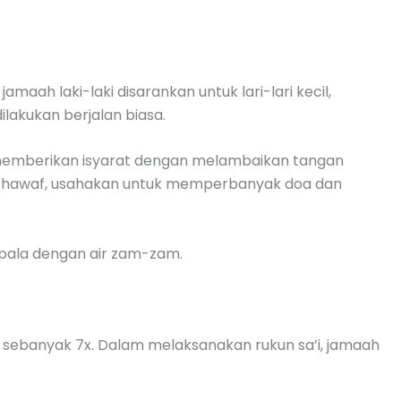
maah laki-laki disarankan untuk lari-lari kecil,
akukan berjalan biasa.
an memberikan isyarat dengan melambaikan tangan
n thawaf, usahakan untuk memperbanyak doa dan
pala dengan air zam-zam.
rwah sebanyak 7x. Dalam melaksanakan rukun sa’i, jamaah