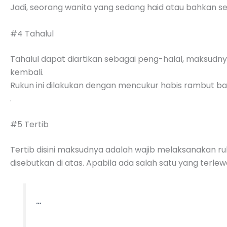
Jadi, seorang wanita yang sedang haid atau bahkan s
#4 Tahalul
Tahalul dapat diartikan sebagai peng-halal, maksudny
kembali.
Rukun ini dilakukan dengan mencukur habis rambut bai
.
#5 Tertib
Tertib disini maksudnya adalah wajib melaksanakan ruk
disebutkan di atas. Apabila ada salah satu yang terle
…