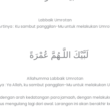
Labbaik Umrotan
Artinya : Ku sambut panggilan-Mu untuk melakukan Umro
لَبَّيْكَ اللَّـهُمَّ عُمْرَةً
Allahumma Labbaik Umrotan
ya : Ya Allah, ku sambut panggilan-Mu untuk melakukan
uai dengan arah kedatangan para jamaah, dengan melaku
arus mengulang lagi dari awal. Larangan ini akan berakhi