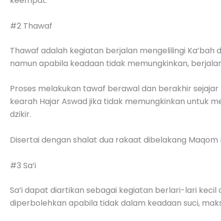
keempat.
#2 Thawaf
Thawaf adalah kegiatan berjalan mengelilingi Ka’bah de
namun apabila keadaan tidak memungkinkan, berjalan
Proses melakukan tawaf berawal dan berakhir sejajar
kearah Hajar Aswad jika tidak memungkinkan untuk 
dzikir.
Disertai dengan shalat dua rakaat dibelakang Maqo
#3 Sa’i
Sa’i dapat diartikan sebagai kegiatan berlari-lari kec
diperbolehkan apabila tidak dalam keadaan suci, mak