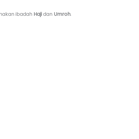
nakan ibadah
Haji
dan
Umroh
.