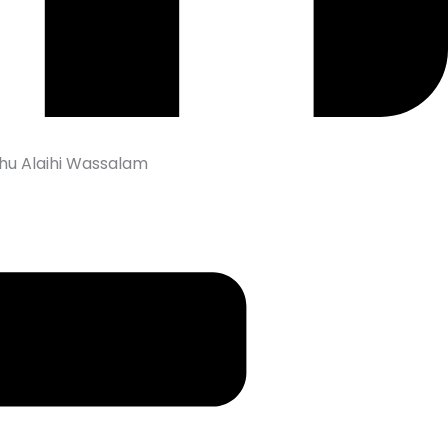
ahu Alaihi Wassalam