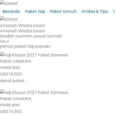
Skip
to
Beranda
Paket Haji
Paket Umroh
Artikel & Tips
content
Amanah Wisata Insani
Amanah Wisata Insani
Ibadah nyaman, sesuai Sunnah
HAJI
pilihan paket haji populer
Paket SAMAWA
mulai dari:
USD 14.500
detail paket..
Paket SAMAWA
mulai dari:
USD 14.500