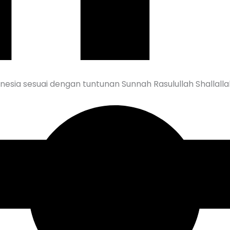
nesia sesuai dengan tuntunan Sunnah Rasulullah Shallall