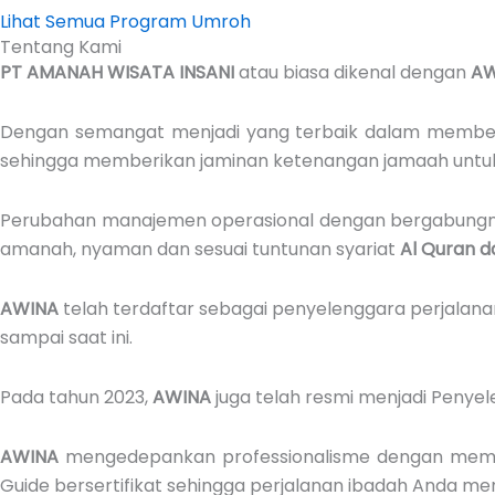
Lihat Semua Program Umroh
Tentang Kami
PT AMANAH WISATA INSANI
atau biasa dikenal dengan
AW
Dengan semangat menjadi yang terbaik dalam memberi
sehingga memberikan jaminan ketenangan jamaah unt
Perubahan manajemen operasional dengan bergabung
amanah, nyaman dan sesuai tuntunan syariat
Al Quran d
AWINA
telah terdaftar sebagai penyelenggara perjalana
sampai saat ini.
Pada tahun 2023,
AWINA
juga telah resmi menjadi Penyel
AWINA
mengedepankan professionalisme dengan memberik
Guide bersertifikat sehingga perjalanan ibadah Anda me