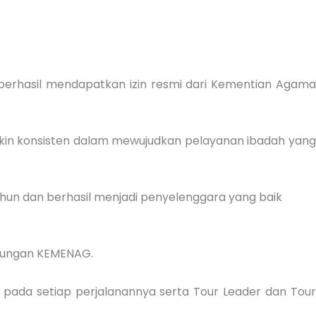
erhasil mendapatkan izin resmi dari Kementian Agama
in konsisten dalam mewujudkan pelayanan ibadah yan
hun dan berhasil menjadi penyelenggara yang baik
aungan KEMENAG.
 pada setiap perjalanannya serta Tour Leader dan Tour