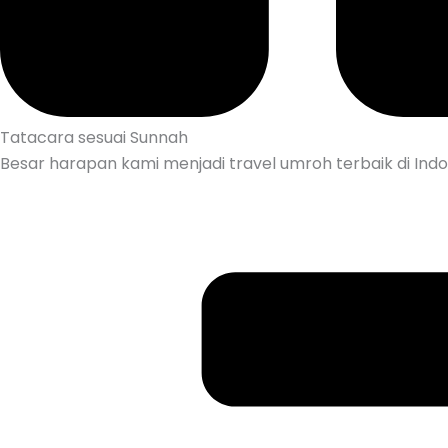
Tatacara sesuai Sunnah
Besar harapan kami menjadi travel umroh terbaik di Indo