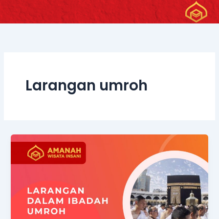
Skip
to
content
Larangan umroh