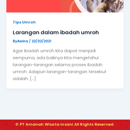
Tips Umroh
Larangan dalam ibadah umroh
ByAwina
/
22/02/2021
Agar ibadah umroh kita dapat menjadi
sempurna, ada baiknya kita mengetahui
larangan-larangan selama proses ibadah
umroh. Adapun larangan-larangan tersebut
adalah: […]
© PT Amanah Wisata Insani All Rights Reserved.