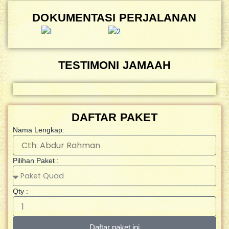
DOKUMENTASI PERJALANAN
TESTIMONI JAMAAH
DAFTAR PAKET
Nama Lengkap:
Pilihan Paket :
Qty :
Daftar paket ini