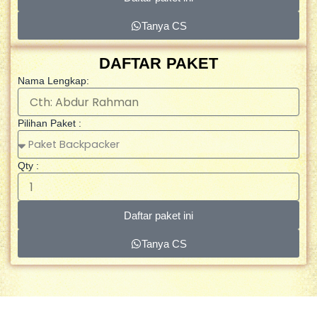
Tanya CS
DAFTAR PAKET
Nama Lengkap:
Pilihan Paket :
Qty :
Daftar paket ini
Tanya CS