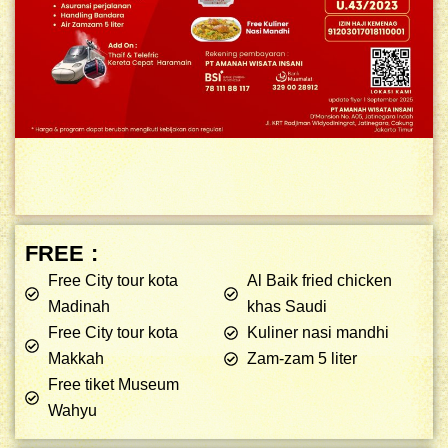
FREE :
Free City tour kota
Al Baik fried chicken
Madinah
khas Saudi
Free City tour kota
Kuliner nasi mandhi
Makkah
Zam-zam 5 liter
Free tiket Museum
Wahyu